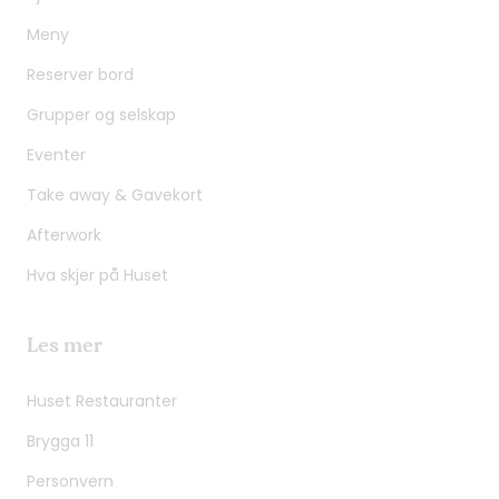
Meny
Reserver bord
Grupper og selskap
Eventer
Take away & Gavekort
Afterwork
Hva skjer på Huset
Les mer
Huset Restauranter
Brygga 11
Personvern