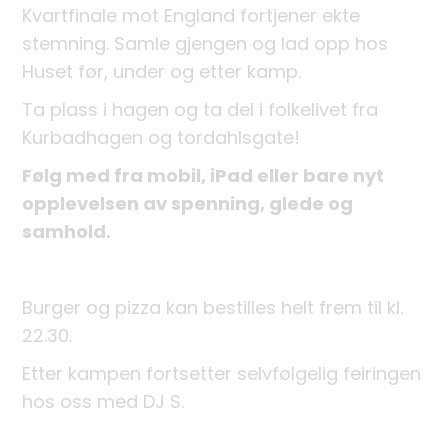
Kvartfinale mot England fortjener ekte
stemning. Samle gjengen og lad opp hos
Huset før, under og etter kamp.
Ta plass i hagen og ta del i folkelivet fra
Kurbadhagen og tordahlsgate!
Følg med fra mobil, iPad eller bare nyt
opplevelsen av spenning, glede og
samhold.
Burger og pizza kan bestilles helt frem til kl.
22.30.
Etter kampen fortsetter selvfølgelig feiringen
hos oss med DJ S.