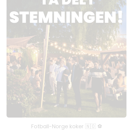
Fotball-Norge koker 🇳🇴 ⚽️