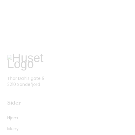
Thor Dahls gate 9
3210 Sandefjord
Sider
Hjem
Meny