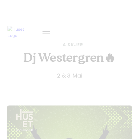
HVA SKJER
Dj Westergren🔥
2 & 3. Mai