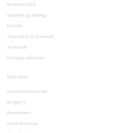
Reserver bord
Grupper og selskap
Eventer
Take away & Gavekort
Afterwork
Hva skjer på Huset
Les mer
Huset Restauranter
Brygga 11
Personvern
Huset Business