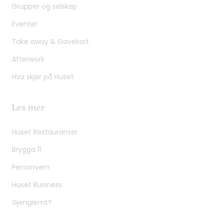
Grupper og selskap
Eventer
Take away & Gavekort
Afterwork
Hva skjer på Huset
Les mer
Huset Restauranter
Brygga 11
Personvern
Huset Business
Gjenglemt?