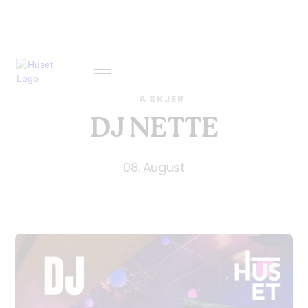
HVA SKJER
DJ NETTE
08. August